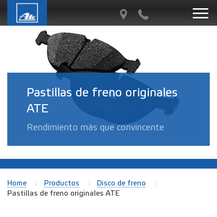
Pastillas de freno originales
ATE
Rendimiento más que convincente
Home
Productos
Disco de freno
Pastillas de freno originales ATE