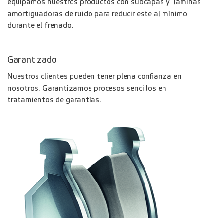
equipamos nuestros productos con subcapas y láminas
amortiguadoras de ruido para reducir este al mínimo
durante el frenado.
Garantizado
Nuestros clientes pueden tener plena confianza en
nosotros. Garantizamos procesos sencillos en
tratamientos de garantías.