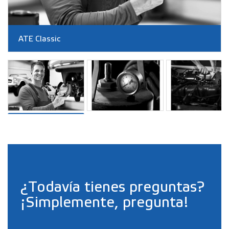
ATE Classic
¿Todavía tienes preguntas?
¡Simplemente, pregunta!