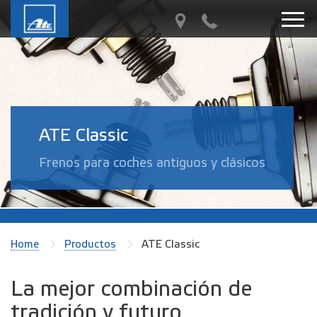
ATE Classic
Frenos para coches antiguos y clásicos
Home
Productos
ATE Classic
La mejor combinación de
tradición y futuro