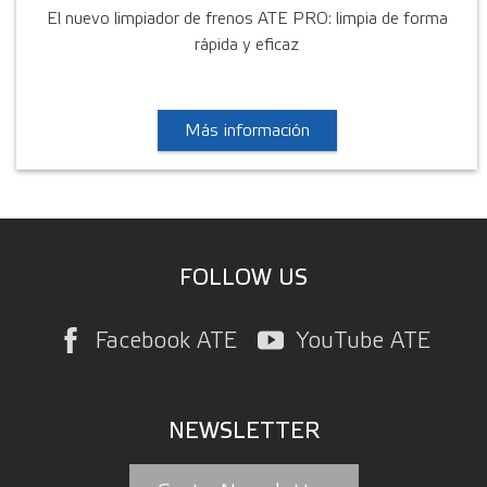
El nuevo limpiador de frenos ATE PRO: limpia de forma
rápida y eficaz
Más información
FOLLOW US
Facebook ATE
YouTube ATE
NEWSLETTER