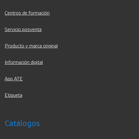
Centros de formación
Servicio posventa
Producto y marca original
Información digital
App ATE
Etiqueta
Catálogos