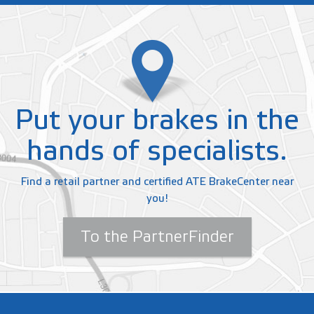
Put your brakes in the
hands of specialists.
Find a retail partner and certified ATE BrakeCenter near
you!
To the PartnerFinder