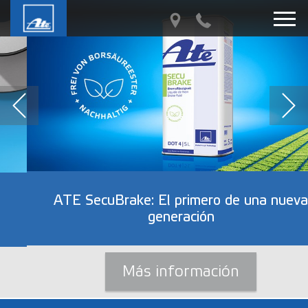
ATE SecuBrake: El primero de una nueva
generación
Más información