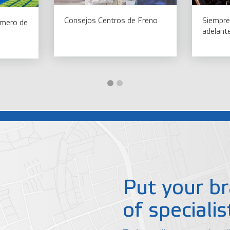
Consejos Centros de Freno
Siempre
imero de
adelant
Put your br
of specialis