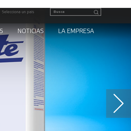
Selecciona un país
S
NOTICIAS
LA EMPRESA