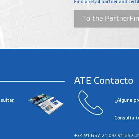
Find a retail partner and cert
To the PartnerFi
ATE Contacto
sultar,
¿Alguna pr
Consulta t
+34 91 657 21 09/ 91 657 2