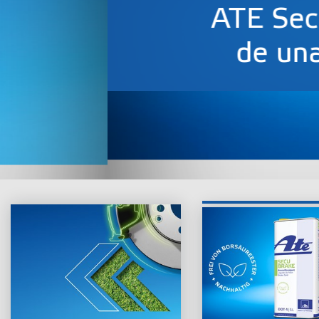
ATE SecuBrake: 
de una nueva 