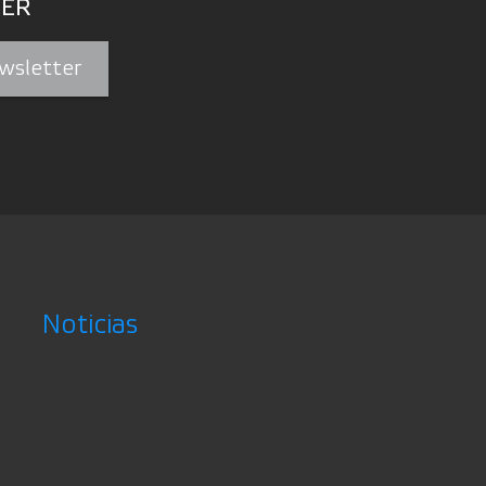
ER
wsletter
Noticias