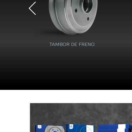
RENO
LÍQUIDO DE FRENO