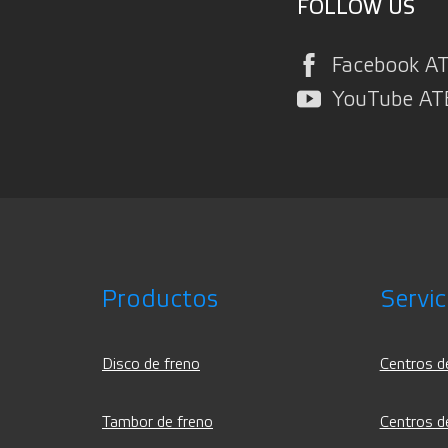
FOLLOW US
Facebook A
YouTube AT
Productos
Servic
Disco de freno
Centros d
Tambor de freno
Centros d