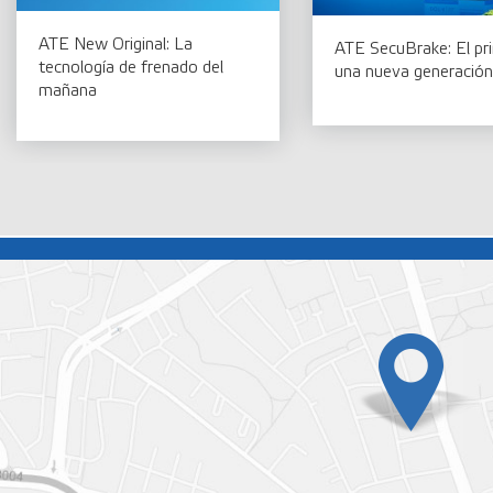
ATE New Original: La
ATE SecuBrake: El pr
tecnología de frenado del
una nueva generación
mañana