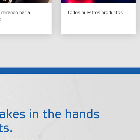
 mirando hacia
Todos nuestros productos
e
akes in the hands
ts.